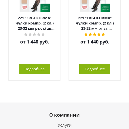
221 "ERGOFORMA"
221 "ERGOFORMA"
чулки компр. (2 кл.)
чулки компр. (2 кл.)
23-32 мм рт.ст.(цв
23-32 мм рт.ст.
бронза)
(цв.черный)
от
1 440 руб.
от
1 440 руб.
Подробнее
Подробнее
О компании
Услуги