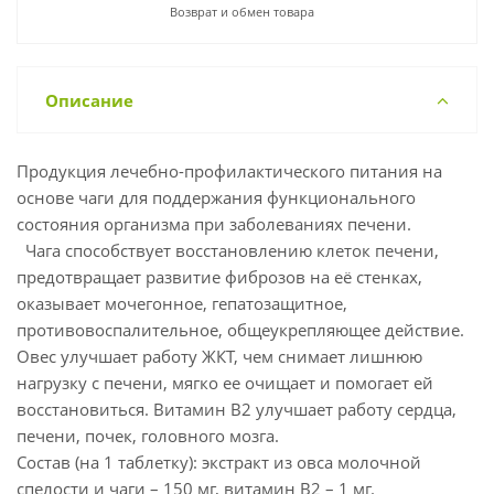
Возврат и обмен товара
Описание
Продукция лечебно-профилактического питания на
основе чаги для поддержания функционального
состояния организма при заболеваниях печени.
Чага способствует восстановлению клеток печени,
предотвращает развитие фиброзов на её стенках,
оказывает мочегонное, гепатозащитное,
противовоспалительное, общеукрепляющее действие.
Овес улучшает работу ЖКТ, чем снимает лишнюю
нагрузку с печени, мягко ее очищает и помогает ей
восстановиться. Витамин В2 улучшает работу сердца,
печени, почек, головного мозга.
Состав (на 1 таблетку): экстракт из овса молочной
спелости и чаги – 150 мг, витамин В2 – 1 мг.