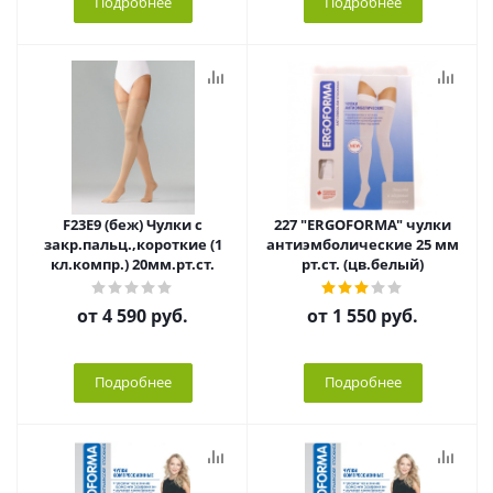
Подробнее
Подробнее
F23E9 (беж) Чулки с
227 "ERGOFORMA" чулки
закр.пальц.,короткие (1
антиэмболические 25 мм
кл.компр.) 20мм.рт.ст.
рт.ст. (цв.белый)
от
4 590 руб.
от
1 550 руб.
Подробнее
Подробнее