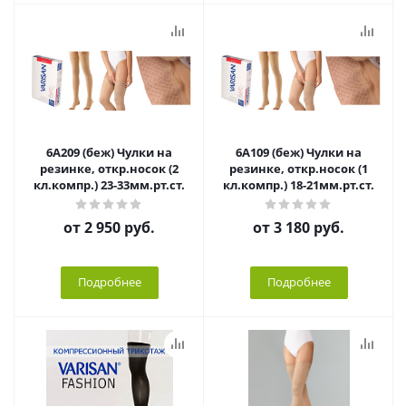
6А209 (беж) Чулки на
6А109 (беж) Чулки на
резинке, откр.носок (2
резинке, откр.носок (1
кл.компр.) 23-33мм.рт.ст.
кл.компр.) 18-21мм.рт.ст.
от
2 950 руб.
от
3 180 руб.
Подробнее
Подробнее