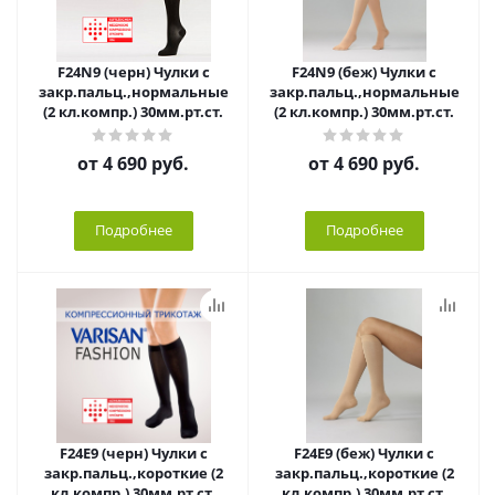
F24N9 (черн) Чулки с
F24N9 (беж) Чулки с
закр.пальц.,нормальные
закр.пальц.,нормальные
(2 кл.компр.) 30мм.рт.ст.
(2 кл.компр.) 30мм.рт.ст.
от
4 690 руб.
от
4 690 руб.
Подробнее
Подробнее
F24E9 (черн) Чулки с
F24E9 (беж) Чулки с
закр.пальц.,короткие (2
закр.пальц.,короткие (2
кл.компр.) 30мм.рт.ст.
кл.компр.) 30мм.рт.ст.