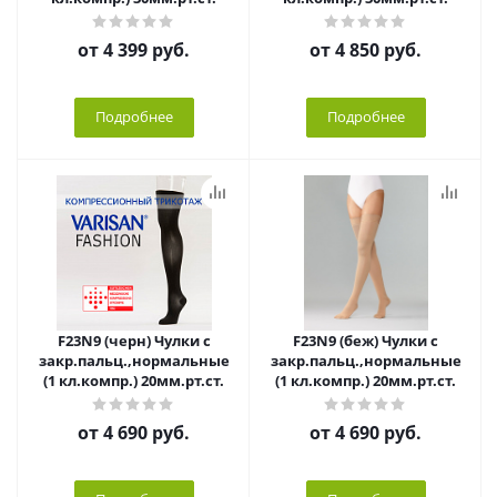
от
4 399 руб.
от
4 850 руб.
Подробнее
Подробнее
F23N9 (черн) Чулки с
F23N9 (беж) Чулки с
закр.пальц.,нормальные
закр.пальц.,нормальные
(1 кл.компр.) 20мм.рт.ст.
(1 кл.компр.) 20мм.рт.ст.
от
4 690 руб.
от
4 690 руб.