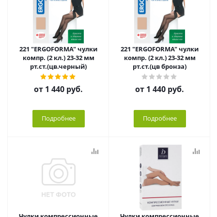
221 "ERGOFORMA" чулки
221 "ERGOFORMA" чулки
компр. (2 кл.) 23-32 мм
компр. (2 кл.) 23-32 мм
рт.ст.(цв.черный)
рт.ст.(цв бронза)
от
1 440 руб.
от
1 440 руб.
Подробнее
Подробнее
Чулки компрессионные
Чулки компрессионные