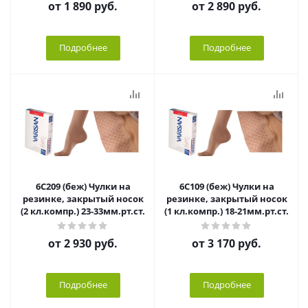
от
1 890 руб.
от
2 890 руб.
Подробнее
Подробнее
6С209 (беж) Чулки на
6С109 (беж) Чулки на
резинке, закрытый носок
резинке, закрытый носок
(2 кл.компр.) 23-33мм.рт.ст.
(1 кл.компр.) 18-21мм.рт.ст.
от
2 930 руб.
от
3 170 руб.
Подробнее
Подробнее