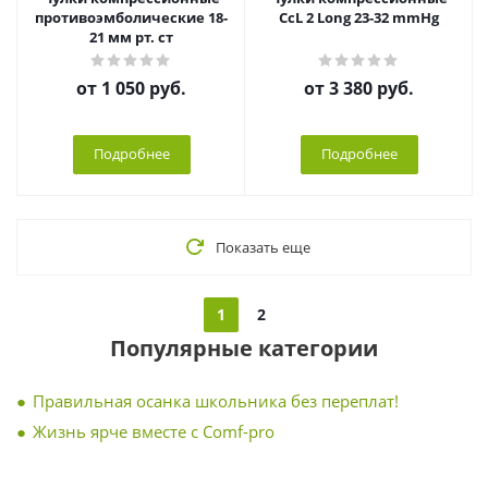
противоэмболические 18-
CcL 2 Long 23-32 mmHg
21 мм рт. ст
от
1 050 руб.
от
3 380 руб.
Подробнее
Подробнее
Показать еще
1
2
Популярные категории
Правильная осанка школьника без переплат!
Жизнь ярче вместе с Comf-pro