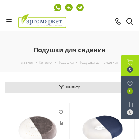
Подушки для сидения
Главная
-
Каталог
-
Подушки
-
Подушки для сидения
0
Фильтр
0
0