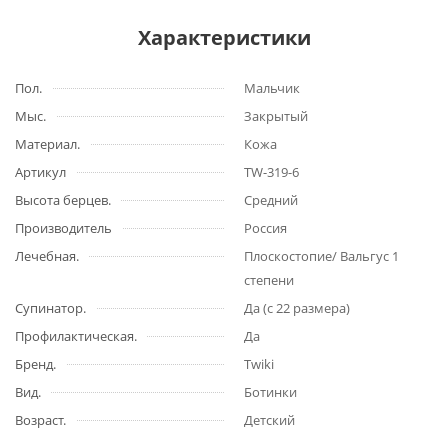
Характеристики
Пол.
Мальчик
Мыс.
Закрытый
Материал.
Кожа
Артикул
TW-319-6
Высота берцев.
Средний
Производитель
Россия
Лечебная.
Плоскостопие/ Вальгус 1
степени
Супинатор.
Да (с 22 размера)
Профилактическая.
Да
Бренд.
Twiki
Вид.
Ботинки
Возраст.
Детский