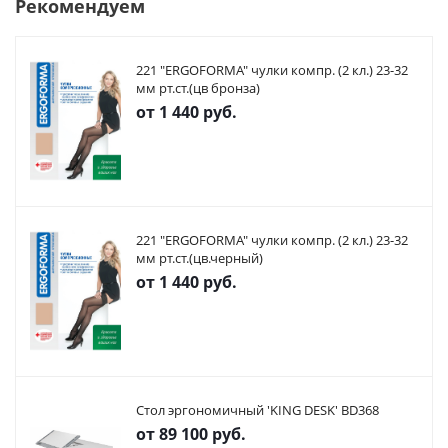
Рекомендуем
221 "ERGOFORMA" чулки компр. (2 кл.) 23-32
мм рт.ст.(цв бронза)
от
1 440 руб.
221 "ERGOFORMA" чулки компр. (2 кл.) 23-32
мм рт.ст.(цв.черный)
от
1 440 руб.
Стол эргономичный 'KING DESK' BD368
от
89 100 руб.