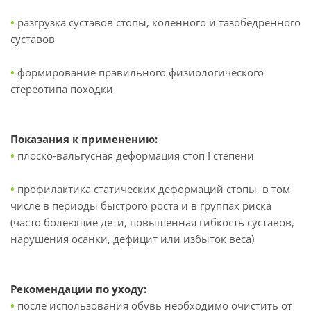
•
разгрузка суставов стопы, коленного и тазобедренного
суставов
•
формирование правильного физиологического
стереотипа походки
Показания к применению:
•
плоско-вальгусная деформация стоп I степени
•
профилактика статических деформаций стопы, в том
числе в периоды быстрого роста и в группах риска
(часто болеющие дети, повышенная гибкость суставов,
нарушения осанки, дефицит или избыток веса)
Рекомендации по уходу:
•
после использования обувь необходимо очистить от