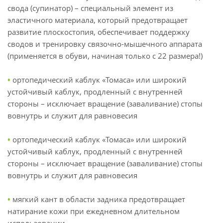
свода (супинатор) – специальный элемент из
эластичного материала, который предотвращает
развитие плоскостопия, обеспечивает поддержку
сводов и тренировку связочно-мышечного аппарата
(применяется в обуви, начиная только с 22 размера!)
•
ортопедический каблук «Томаса» или широкий
устойчивый каблук, продленный с внутренней
стороны – исключает вращение (заваливание) стопы
вовнутрь и служит для равновесия
•
ортопедический каблук «Томаса» или широкий
устойчивый каблук, продленный с внутренней
стороны – исключает вращение (заваливание) стопы
вовнутрь и служит для равновесия
•
мягкий кант в области задника предотвращает
натирание кожи при ежедневном длительном