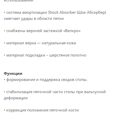
использовании
•
система амортизации Shock Absorber (Шок Абсорбер)
смягчает удары в области пятки
•
снабжены верхней застежкой «Велкро»
•
материал верха — натуральная кожа
•
материал подкладки – шерстяное полотно
Функции
•
формирование и поддержка сводов стопы.
•
стабилизация пяточной части стопы при вальгусной
деформации
•
коррекция положения пяточной кости